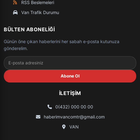
RSS Beslemeleri
Van Trafik Durumu
BÜLTEN ABONELIĞI
Günün öne çıkan haberlerini her sabah e-posta kutunuza
gönderelim.
Abone Ol
İLETIŞIM
0(432) 000 00 00
haberimvancomtr@gmail.com
VAN