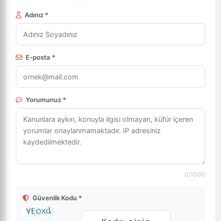
Adınız *
E-posta *
Yorumunuz *
0
/1000
Güvenlik Kodu *