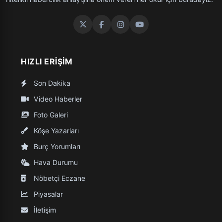
HIZLI ERIŞIM
Son Dakika
Video Haberler
Foto Galeri
Köşe Yazarları
Burç Yorumları
Hava Durumu
Nöbetçi Eczane
Piyasalar
İletişim