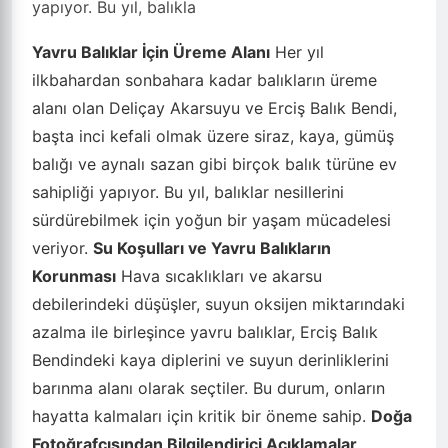
yapıyor. Bu yıl, balıkla
Yavru Balıklar İçin Üreme Alanı
Her yıl
ilkbahardan sonbahara kadar balıkların üreme
alanı olan Deliçay Akarsuyu ve Erciş Balık Bendi,
başta inci kefali olmak üzere siraz, kaya, gümüş
balığı ve aynalı sazan gibi birçok balık türüne ev
sahipliği yapıyor. Bu yıl, balıklar nesillerini
sürdürebilmek için yoğun bir yaşam mücadelesi
veriyor.
Su Koşulları ve Yavru Balıkların
Korunması
Hava sıcaklıkları ve akarsu
debilerindeki düşüşler, suyun oksijen miktarındaki
azalma ile birleşince yavru balıklar, Erciş Balık
Bendindeki kaya diplerini ve suyun derinliklerini
barınma alanı olarak seçtiler. Bu durum, onların
hayatta kalmaları için kritik bir öneme sahip.
Doğa
Fotoğrafçısından Bilgilendirici Açıklamalar