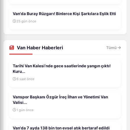
Van'da Buray Rüzgarı! Binlerce Kişi Şarkılara Eşlik Etti
25 gün önce
Van Haber Haberleri
Tümü
Tarihi Van Kalesi’nde gece saatlerinde yangın çıktı!
Kuru...
6 saat önce
Vanspor Başkanı Özgür İreç İlhan ve Yönetimi Van
Valisi...
1 gün önce
Van'da 7 ayda 138 bin ton evsel atık bertaraf edildi