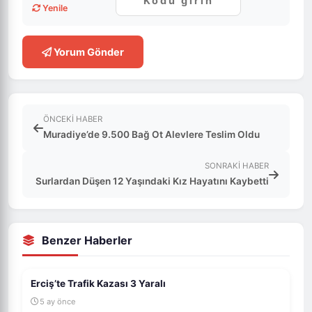
Yenile
Yorum Gönder
ÖNCEKI HABER
Muradiye’de 9.500 Bağ Ot Alevlere Teslim Oldu
SONRAKI HABER
Surlardan Düşen 12 Yaşındaki Kız Hayatını Kaybetti
Benzer Haberler
Erciş’te Trafik Kazası 3 Yaralı
5 ay önce